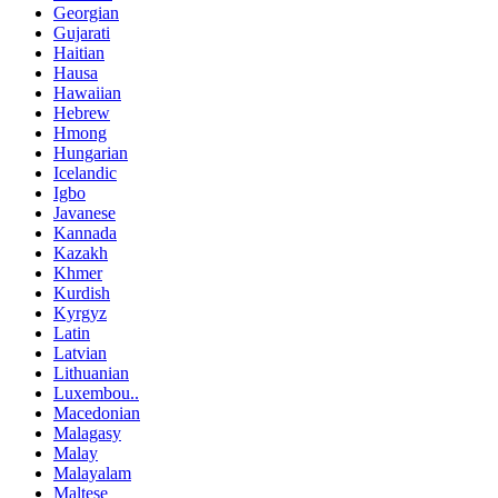
Georgian
Gujarati
Haitian
Hausa
Hawaiian
Hebrew
Hmong
Hungarian
Icelandic
Igbo
Javanese
Kannada
Kazakh
Khmer
Kurdish
Kyrgyz
Latin
Latvian
Lithuanian
Luxembou..
Macedonian
Malagasy
Malay
Malayalam
Maltese