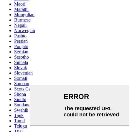
Maori
Marathi
Mongolian
Burmese
Nepali
Norwegian
Pashto
Persian
Punjabi
Serbian
Sesotho
Sinhala
Slovak
Slovenian
Somali
Samoan
Scots Gaelic
Shona
Sindhi
Sundanese
Swahili
Tajik
Tamil
Telugu
Thai