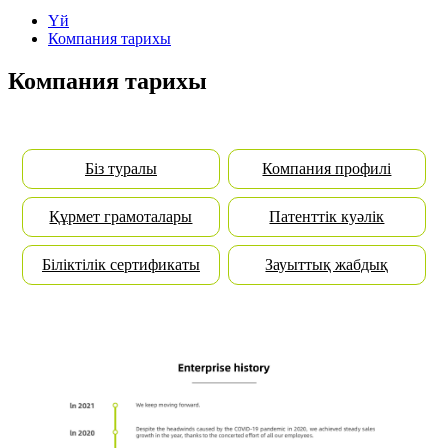
Үй
Компания тарихы
Компания тарихы
Біз туралы
Компания профилі
Құрмет грамоталары
Патенттік куәлік
Біліктілік сертификаты
Зауыттық жабдық