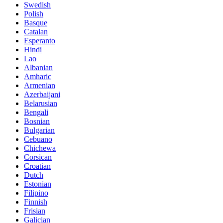
Swedish
Polish
Basque
Catalan
Esperanto
Hindi
Lao
Albanian
Amharic
Armenian
Azerbaijani
Belarusian
Bengali
Bosnian
Bulgarian
Cebuano
Chichewa
Corsican
Croatian
Dutch
Estonian
Filipino
Finnish
Frisian
Galician