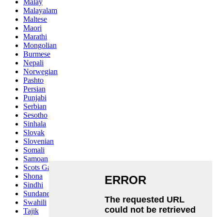
Malay
Malayalam
Maltese
Maori
Marathi
Mongolian
Burmese
Nepali
Norwegian
Pashto
Persian
Punjabi
Serbian
Sesotho
Sinhala
Slovak
Slovenian
Somali
Samoan
Scots Gaelic
Shona
Sindhi
Sundanese
Swahili
Tajik