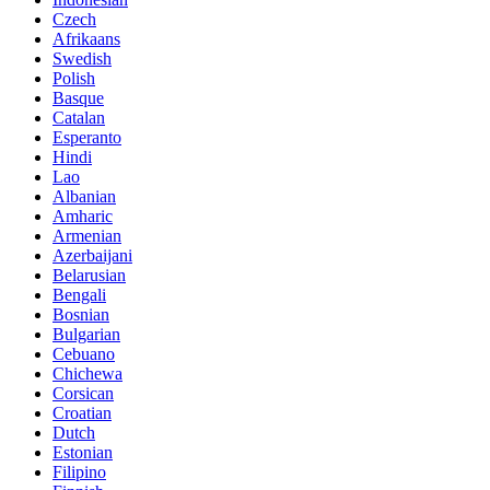
Czech
Afrikaans
Swedish
Polish
Basque
Catalan
Esperanto
Hindi
Lao
Albanian
Amharic
Armenian
Azerbaijani
Belarusian
Bengali
Bosnian
Bulgarian
Cebuano
Chichewa
Corsican
Croatian
Dutch
Estonian
Filipino