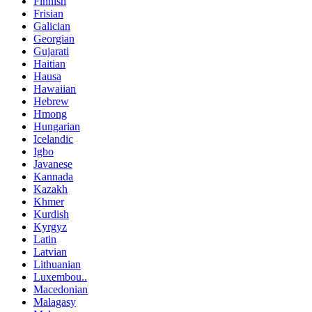
Finnish
Frisian
Galician
Georgian
Gujarati
Haitian
Hausa
Hawaiian
Hebrew
Hmong
Hungarian
Icelandic
Igbo
Javanese
Kannada
Kazakh
Khmer
Kurdish
Kyrgyz
Latin
Latvian
Lithuanian
Luxembou..
Macedonian
Malagasy