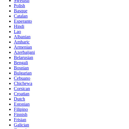
Swedish
Polish
Basque
Catalan
Esperanto
Hindi
Lao
Albanian
Amharic
Armenian
Azerbaijani
Belarusian
Bengali
Bosnian
Bulgarian
Cebuano
Chichewa
Corsican
Croatian
Dutch
Estonian
Filipino
Finnish
Frisian
Galician