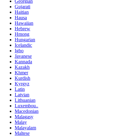
Georgian
Gujarati
Haitian
Hausa
Hawaiian
Hebrew
Hmong
Hungarian
Icelandic
Igbo
Javanese
Kannada
Kazakh
Khmer
Kurdish
Kyrgyz
Latin
Latvian
Lithuanian
Luxembou..
Macedonian
Malagasy
Malay
Malayalam
Maltese