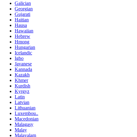
Galician
Georgian
Gujarati
Haitian
Hausa
Hawaiian
Hebrew
Hmong
Hungarian
Icelandic
Igbo
Javanese
Kannada
Kazakh
Khmer
Kurdish
Kyrgyz
Latin
Latvian
Lithuanian
Luxembou..
Macedonian
Malagasy
Malay
Malayalam