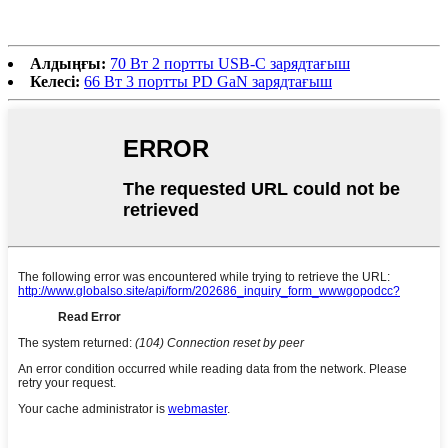
Алдыңғы:
70 Вт 2 портты USB-C зарядтағыш
Келесі:
66 Вт 3 портты PD GaN зарядтағыш