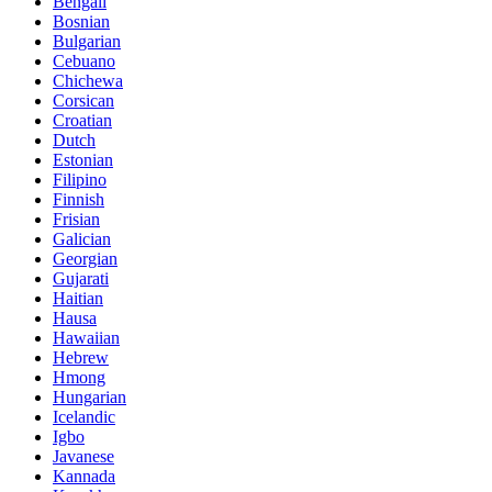
Bengali
Bosnian
Bulgarian
Cebuano
Chichewa
Corsican
Croatian
Dutch
Estonian
Filipino
Finnish
Frisian
Galician
Georgian
Gujarati
Haitian
Hausa
Hawaiian
Hebrew
Hmong
Hungarian
Icelandic
Igbo
Javanese
Kannada