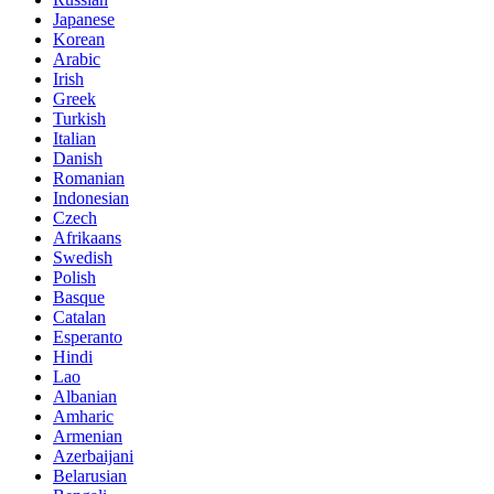
Japanese
Korean
Arabic
Irish
Greek
Turkish
Italian
Danish
Romanian
Indonesian
Czech
Afrikaans
Swedish
Polish
Basque
Catalan
Esperanto
Hindi
Lao
Albanian
Amharic
Armenian
Azerbaijani
Belarusian